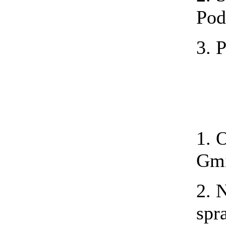
Pod
3. 
1. 
Gmi
2. 
spr