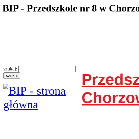
BIP - Przedszkole nr 8 w Chorz
szukaj:
Przedsz
Chorzo