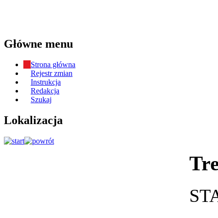
Główne menu
Strona główna
Rejestr zmian
Instrukcja
Redakcja
Szukaj
Lokalizacja
Tre
ST