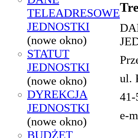
Tre
TELEADRESOWE
JEDNOSTKI
DA
(nowe okno)
JE
STATUT
Prz
JEDNOSTKI
ul.
(nowe okno)
DYREKCJA
41-
JEDNOSTKI
e-m
(nowe okno)
BUDŻET