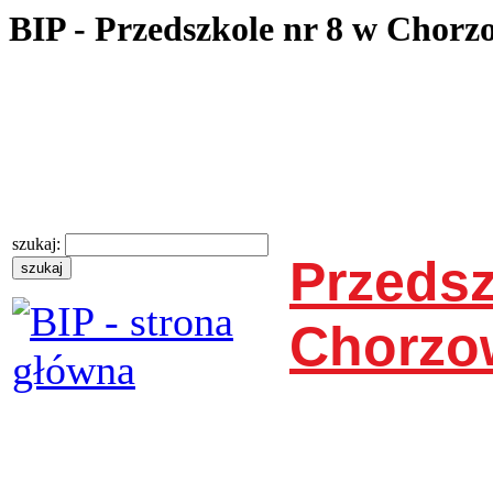
BIP - Przedszkole nr 8 w Chorz
szukaj:
Przedsz
Chorzo