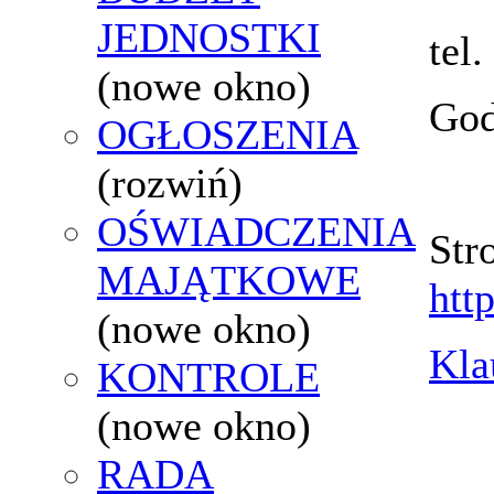
JEDNOSTKI
tel
(nowe okno)
God
OGŁOSZENIA
(rozwiń)
OŚWIADCZENIA
Str
MAJĄTKOWE
htt
(nowe okno)
Kla
KONTROLE
(nowe okno)
RADA