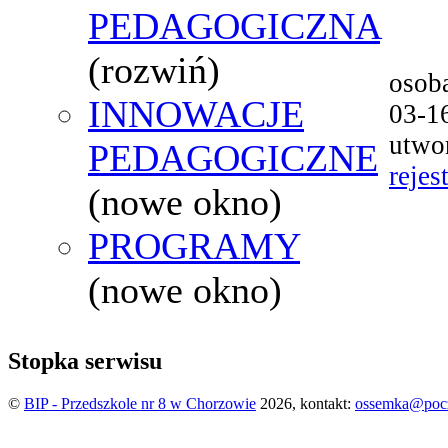
PEDAGOGICZNA
(rozwiń)
osob
INNOWACJE
03-1
utwo
PEDAGOGICZNE
rejes
(nowe okno)
PROGRAMY
(nowe okno)
Stopka serwisu
©
BIP - Przedszkole nr 8 w Chorzowie
2026, kontakt:
ossemka@pocz