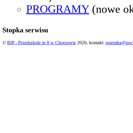
PROGRAMY
(nowe o
Stopka serwisu
©
BIP - Przedszkole nr 8 w Chorzowie
2026, kontakt:
ossemka@pocz