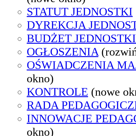
STATUT JEDNOSTKI
DYREKCJA JEDNOS
BUDŻET JEDNOSTKI
OGŁOSZENIA
(rozwi
OŚWIADCZENIA M
okno)
KONTROLE
(nowe ok
RADA PEDAGOGICZ
INNOWACJE PEDAG
okno)