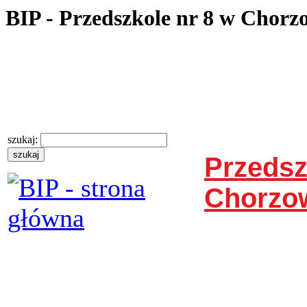
BIP - Przedszkole nr 8 w Chorz
szukaj:
Przedsz
Chorzo